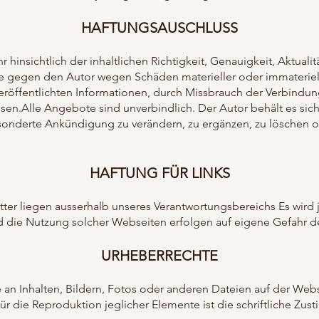
HAFTUNGSAUSCHLUSS
insichtlich der inhaltlichen Richtigkeit, Genauigkeit, Aktualitä
 gegen den Autor wegen Schäden materieller oder immateriell
eröffentlichten Informationen, durch Missbrauch der Verbindu
en.Alle Angebote sind unverbindlich. Der Autor behält es sich a
derte Ankündigung zu verändern, zu ergänzen, zu löschen ode
HAFTUNG FÜR LINKS
tter liegen ausserhalb unseres Verantwortungsbereichs Es wird 
d die Nutzung solcher Webseiten erfolgen auf eigene Gefahr de
URHEBERRECHTE
 an Inhalten, Bildern, Fotos oder anderen Dateien auf der Web
ür die Reproduktion jeglicher Elemente ist die schriftliche Zu