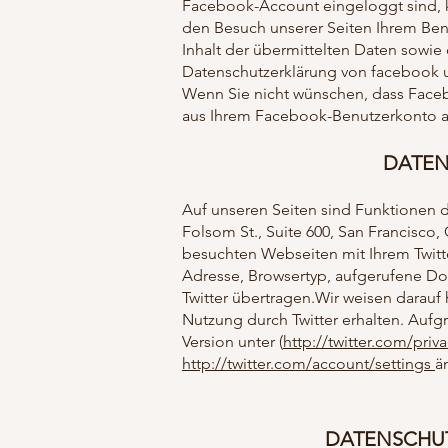
Facebook-Account eingeloggt sind, k
den Besuch unserer Seiten Ihrem Benu
Inhalt der übermittelten Daten sowie
Datenschutzerklärung von facebook 
Wenn Sie nicht wünschen, dass Faceb
aus Ihrem Facebook-Benutzerkonto a
DATEN
Auf unseren Seiten sind Funktionen d
Folsom St., Suite 600, San Francisco
besuchten Webseiten mit Ihrem Twitt
Adresse, Browsertyp, aufgerufene Do
Twitter übertragen.Wir weisen darauf 
Nutzung durch Twitter erhalten. Aufgr
Version unter (
http://twitter.com/priv
http://twitter.com/account/settings
ä
DATENSCHUT