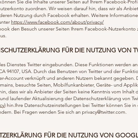
önnen Sie die Inhalte unserer Seiten auf Ihrem Facebook-Prof
tzerkonto zuordnen. Wir weisen darauf hin, dass wir als Anbie
 deren Nutzung durch Facebook erhalten. Weitere Informationen
unter
https://www.facebook.com/about/privacy/
ook den Besuch unserer Seiten Ihrem Facebook-Nutzerkonto zu
us.
SCHUTZERKLÄRUNG FÜR DIE NUTZUNG VON T
es Dienstes Twitter eingebunden. Diese Funktionen werden ang
, CA 94107, USA. Durch das Benutzen von Twitter und der Funkt
er-Account verknüpft und anderen Nutzern bekannt gegeben. D
mains, besuchte Seiten, Mobilfunkanbieter, Geräte- und Applik
hin, dass wir als Anbieter der Seiten keine Kenntnis vom Inhalt
und laufender Aktualisierung der Datenschutzerklärung von Twitt
acy
) hin.Ihre Datenschutzeinstellungen bei Twitter können Sie i
ndern. Bei Fragen wenden Sie sich an
privacy@twitter.com
.
ZERKLÄRUNG FÜR DIE NUTZUNG VON GOOGL