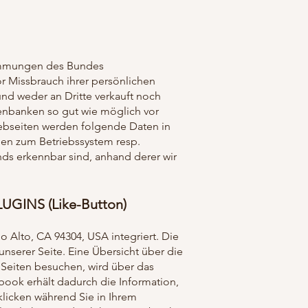
stimmungen des Bundes
or Missbrauch ihrer persönlichen
nd weder an Dritte verkauft noch
enbanken so gut wie möglich vor
Webseiten werden folgende Daten in
nen zum Betriebssystem resp.
nds erkennbar sind, anhand derer wir
NS (Like-Button)
o Alto, CA 94304, USA integriert. Die
serer Seite. Eine Übersicht über die
 Seiten besuchen, wird über das
ook erhält dadurch die Information,
klicken während Sie in Ihrem