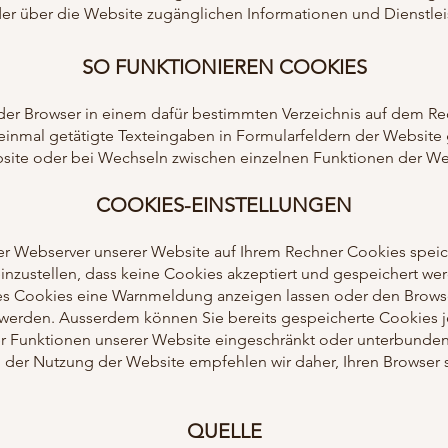
er über die Website zugänglichen Informationen und Dienstlei
SO FUNKTIONIEREN COOKIES
 der Browser in einem dafür bestimmten Verzeichnis auf dem R
einmal getätigte Texteingaben in Formularfeldern der Website 
site oder bei Wechseln zwischen einzelnen Funktionen der We
COOKIES-EINSTELLUNGEN
er Webserver unserer Website auf Ihrem Rechner Cookies speich
einzustellen, dass keine Cookies akzeptiert und gespeichert we
s Cookies eine Warnmeldung anzeigen lassen oder den Browser
werden. Ausserdem können Sie bereits gespeicherte Cookies je
ner Funktionen unserer Website eingeschränkt oder unterbunden
 der Nutzung der Website empfehlen wir daher, Ihren Browser s
QUELLE