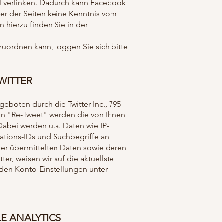
il verlinken. Dadurch kann Facebook
ter der Seiten keine Kenntnis vom
 hierzu finden Sie in der
ordnen kann, loggen Sie sich bitte
WITTER
eboten durch die Twitter Inc., 795
ion "Re-Tweet" werden die von Ihnen
abei werden u.a. Daten wie IP-
ations-IDs und Suchbegriffe an
 der übermittelten Daten sowie deren
er, weisen wir auf die aktuellste
n den Konto-Einstellungen unter
E ANALYTICS