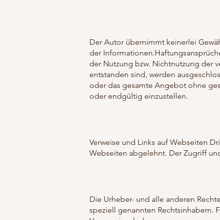
Der Autor übernimmt keinerlei Gewähr h
der Informationen.Haftungsansprüche
der Nutzung bzw. Nichtnutzung der v
entstanden sind, werden ausgeschloss
oder das gesamte Angebot ohne geson
oder endgültig einzustellen.
Verweise und Links auf Webseiten Dri
Webseiten abgelehnt. Der Zugriff un
Die Urheber- und alle anderen Rechte
speziell genannten Rechtsinhabern. F