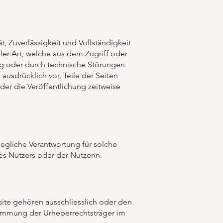
t, Zuverlässigkeit und Vollständigkeit
er Art, welche aus dem Zugriff oder
ng oder durch technische Störungen
usdrücklich vor, Teile der Seiten
r die Veröffentlichung zeitweise
jegliche Verantwortung für solche
s Nutzers oder der Nutzerin.
site gehören ausschliesslich oder den
stimmung der Urheberrechtsträger im