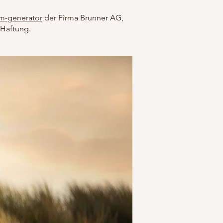
m-generator
der Firma Brunner AG,
 Haftung.