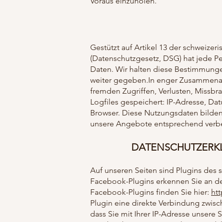
Voraus einzuholen.
Gestützt auf Artikel 13 der schweiz
(Datenschutzgesetz, DSG) hat jede Pe
Daten. Wir halten diese Bestimmungen
weiter gegeben.In enger Zusammenar
fremden Zugriffen, Verlusten, Missb
Logfiles gespeichert: IP-Adresse, Da
Browser. Diese Nutzungsdaten bilden 
unsere Angebote entsprechend verb
DATENSCHUTZERKL
Auf unseren Seiten sind Plugins des 
Facebook-Plugins erkennen Sie an de
Facebook-Plugins finden Sie hier:
ht
Plugin eine direkte Verbindung zwis
dass Sie mit Ihrer IP-Adresse unsere