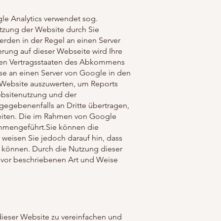
le Analytics verwendet sog.
tzung der Website durch Sie
rden in der Regel an einen Server
rung auf dieser Webseite wird Ihre
eren Vertragsstaaten des Abkommens
sse an einen Server von Google in den
 Website auszuwerten, um Reports
ebsitenutzung und der
gegebenenfalls an Dritte übertragen,
beiten. Die im Rahmen von Google
ammengeführt.Sie können die
 weisen Sie jedoch darauf hin, dass
n können. Durch die Nutzung dieser
zuvor beschriebenen Art und Weise
ieser Website zu vereinfachen und