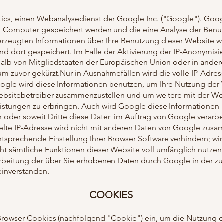
ics, einen Webanalysedienst der Google Inc. ("Google"). Goog
em Computer gespeichert werden und die eine Analyse der Benu
rzeugten Informationen über Ihre Benutzung dieser Website we
 dort gespeichert. Im Falle der Aktivierung der IP-Anonymisie
halb von Mitgliedstaaten der Europäischen Union oder in and
m zuvor gekürzt.Nur in Ausnahmefällen wird die volle IP-Adre
ogle wird diese Informationen benutzen, um Ihre Nutzung der
 Websitebetreiber zusammenzustellen und um weitere mit der W
istungen zu erbringen. Auch wird Google diese Informationen 
en oder soweit Dritte diese Daten im Auftrag von Google verar
telte IP-Adresse wird nicht mit anderen Daten von Google zus
ntsprechende Einstellung Ihrer Browser Software verhindern; wir
cht sämtliche Funktionen dieser Website voll umfänglich nutze
earbeitung der über Sie erhobenen Daten durch Google in der 
inverstanden.
COOKIES
Browser-Cookies (nachfolgend "Cookie") ein, um die Nutzung d