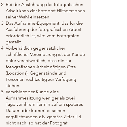
Bei der Ausführung der fotografischen
Arbeit kann der Fotograf Hilfspersonen
seiner Wahl einsetzen.
Das Aufnahme-Equipment, das für die
Ausführung der fotografischen Arbeit
erforderlich ist, wird vom Fotografen
gestellt.
Vorbehältlich gegensätzlicher
schriftlicher Vereinbarung ist der Kunde
dafür verantwortlich, dass die zur
fotografischen Arbeit nötigen Orte
(Locations), Gegenstände und
Personen rechtzeitig zur Verfügung
stehen.
Verschiebt der Kunde eine
Aufnahmesitzung weniger als zwei
Tage vor ihrem Termin auf ein späteres
Datum oder kommt er seinen
Verpflichtungen z.B. gemäss Ziffer II.4.
nicht nach, so hat der Fotograf