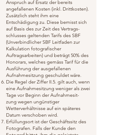
Anspruch auf Ersatz der bereits
angefallenen Kosten (inkl. Drittkosten).
Zusätzlich steht ihm eine
Entschädigung zu. Diese bemisst sich
auf Basis des zur Zeit des Vertrags-
schlusses geltenden Tarifs des SBF
(Unverbindlicher SBF Leitfaden zur
Kalkulation fotografischer
Auftragsarbeiten) und beträgt 50% des
Honorars, welches gemäss Tarif für die
Ausführung der ausgefallenen
Aufnahmesitzung geschuldet wäre.
Die Regel der Ziffer II.5. gilt auch, wenn
eine Aufnahmesitzung weniger als zwei
Tage vor Beginn der Aufnahmesit-
zung wegen ungünstiger
Wetterverhältnisse auf ein späteres
Datum verschoben wird.
Erfüllungsort ist der Geschäftssitz des
Fotografen. Falls der Kunde den
Fotograf bittet, ihm die geleistete